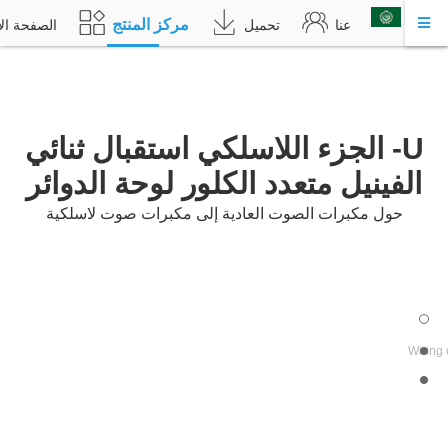
مركز المنتج
عربي
عنا
تحميل
الصفحة الأ
U- الجزء اللاسلكي استقبال ثنائي
الفينيل متعدد الكلور لوحة الدوائر
حول مكبرات الصوت العادية إلى مكبرات صوت لاسلكية
Wiring