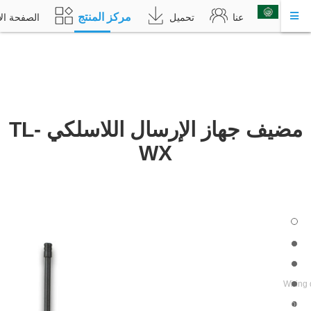
مركز المنتج
عربي
عنا
تحميل
الصفحة الأ
مضيف جهاز الإرسال اللاسلكي TL-
WX
Eas
Wiring
Smart Home 