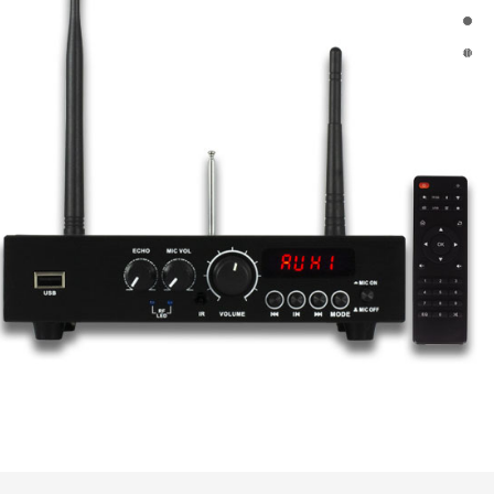
TL-JX3030 Bluetooth