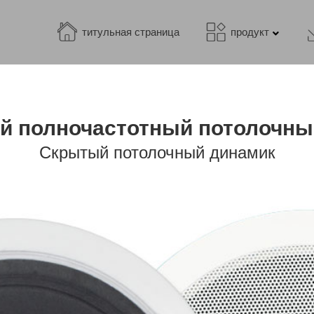
титульная страница
продукт
й полночастотный потолочны
Скрытый потолочный динамик