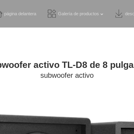
página delantera
Galería de productos
desc
woofer activo TL-D8 de 8 pulg
subwoofer activo