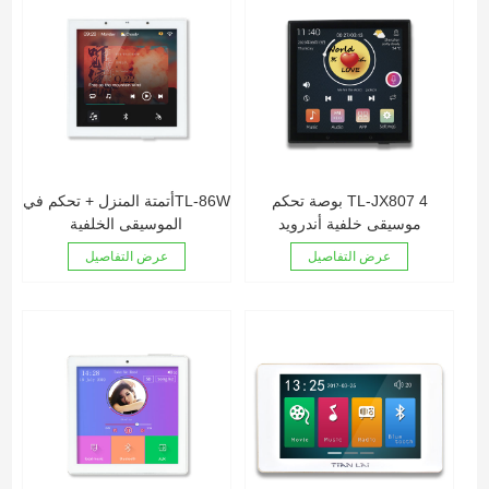
TL-JX807 4 بوصة تحكم
TL-86Wأتمتة المنزل + تحكم في
موسيقى خلفية أندرويد
الموسيقى الخلفية
عرض التفاصيل
عرض التفاصيل