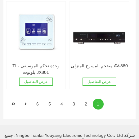
AV-880 مضخم المسرح المنزلي
وحدة تحكم الموسيقى TL-
JX801 بلوتوث
عرض التفاصيل
عرض التفاصيل
6
5
4
3
2
1
شركة Ningbo Tianlai Youyang Electronic Technology Co.، Ltd. جميع